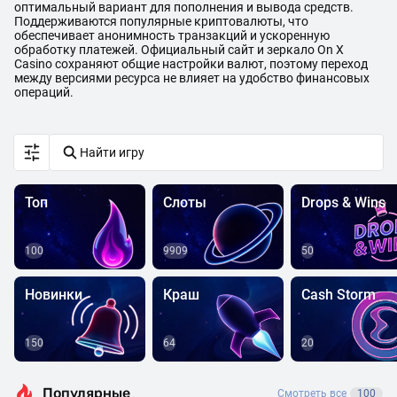
оптимальный вариант для пополнения и вывода средств.
Поддерживаются популярные криптовалюты, что
обеспечивает анонимность транзакций и ускоренную
обработку платежей. Официальный сайт и зеркало On X
Casino сохраняют общие настройки валют, поэтому переход
между версиями ресурса не влияет на удобство финансовых
операций.
Топ
Слоты
Drops & Wins
100
9909
50
Новинки
Краш
Cash Storm
150
64
20
Популярные
Смотреть все
100