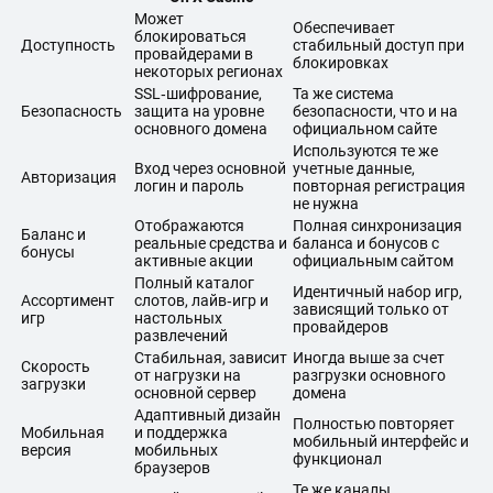
Может
Обеспечивает
блокироваться
Доступность
стабильный доступ при
провайдерами в
блокировках
некоторых регионах
SSL‑шифрование,
Та же система
Безопасность
защита на уровне
безопасности, что и на
основного домена
официальном сайте
Используются те же
Вход через основной
учетные данные,
Авторизация
логин и пароль
повторная регистрация
не нужна
Отображаются
Полная синхронизация
Баланс и
реальные средства и
баланса и бонусов с
бонусы
активные акции
официальным сайтом
Полный каталог
Идентичный набор игр,
Ассортимент
слотов, лайв‑игр и
зависящий только от
игр
настольных
провайдеров
развлечений
Стабильная, зависит
Иногда выше за счет
Скорость
от нагрузки на
разгрузки основного
загрузки
основной сервер
домена
Адаптивный дизайн
Полностью повторяет
Мобильная
и поддержка
мобильный интерфейс и
версия
мобильных
функционал
браузеров
Те же каналы