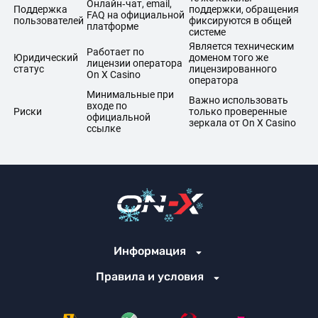
Онлайн‑чат, email,
Поддержка
поддержки, обращения
FAQ на официальной
пользователей
фиксируются в общей
платформе
системе
Является техническим
Работает по
Юридический
доменом того же
лицензии оператора
статус
лицензированного
On X Casino
оператора
Минимальные при
Важно использовать
входе по
Риски
только проверенные
официальной
зеркала от On X Casino
ссылке
Информация
Правила и условия
О нас
Программа лояльности
Джекпот
Правила и условия
Партнерам
Новости
Кешбэк