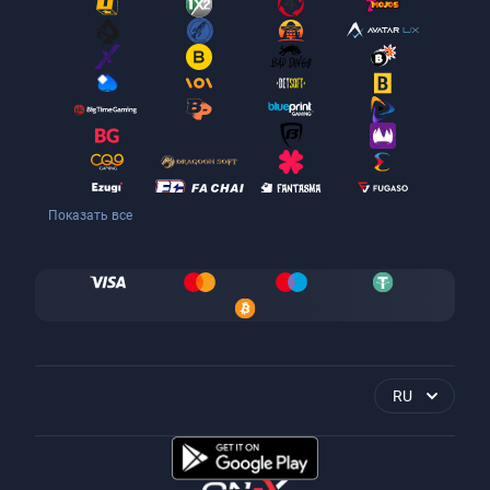
Политика конфиденциальности
Мобильное приложение
FAQ
Политика возврата
Ответственная игра
Борьба с отмыванием денег
Показать все
RU